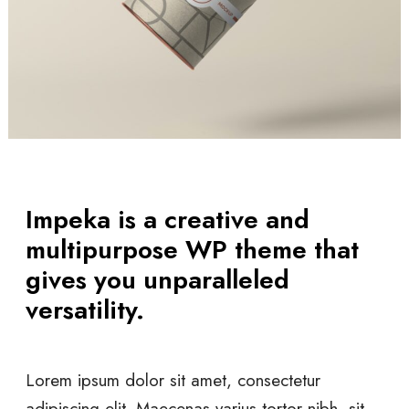
Impeka is a creative and
multipurpose WP theme that
gives you unparalleled
versatility.
Lorem ipsum dolor sit amet, consectetur
adipiscing elit. Maecenas varius tortor nibh, sit