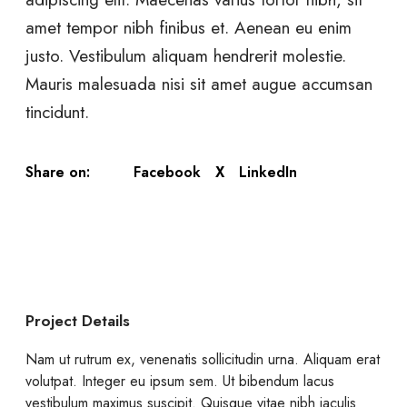
amet tempor nibh finibus et. Aenean eu enim
justo. Vestibulum aliquam hendrerit molestie.
Mauris malesuada nisi sit amet augue accumsan
tincidunt.
Facebook
X
LinkedIn
Share on:
Project Details
Nam ut rutrum ex, venenatis sollicitudin urna. Aliquam erat
volutpat. Integer eu ipsum sem. Ut bibendum lacus
vestibulum maximus suscipit. Quisque vitae nibh iaculis