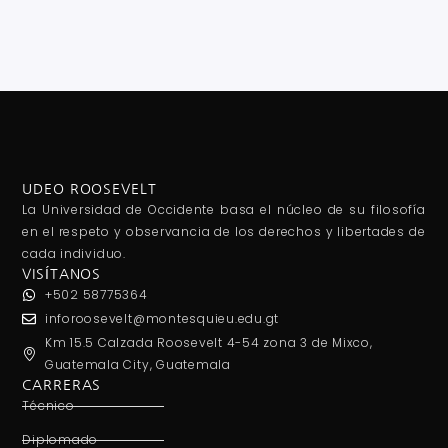
UDEO ROOSEVELT
La Universidad de Occidente basa el núcleo de su filosofía
en el respeto y observancia de los derechos y libertades de
cada individuo.
VISÍTANOS
+502 58775364
inforoosevelt@montesquieu.edu.gt
Km 15.5 Calzada Roosevelt 4-54 zona 3 de Mixco,
Guatemala City, Guatemala
CARRERAS
Técnico
Diplomado