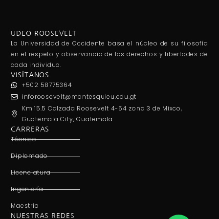
UDEO ROOSEVELT
La Universidad de Occidente basa el núcleo de su filosofía
en el respeto y observancia de los derechos y libertades de
cada individuo.
VISÍTANOS
+502 58775364
inforoosevelt@montesquieu.edu.gt
Km 15.5 Calzada Roosevelt 4-54 zona 3 de Mixco,
Guatemala City, Guatemala
CARRERAS
Técnico
Diplomado
Licenciatura
Ingeniería
Maestría
NUESTRAS REDES