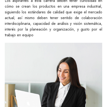
Los aspirantes a esta carrera deben tener curiosidad en
cómo se crean los productos en una empresa industrial,
siguiendo los estándares de calidad que exige el mercado
actual; así mismo deben tener sentido de colaboración
interdisciplinaria, capacidad de análisis y visión sistemática,
interés por la planeación y organización, y gusto por el
trabajo en equipo