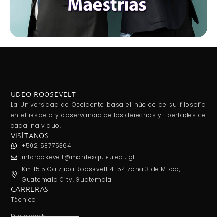
UDEO ROOSEVELT
La Universidad de Occidente basa el núcleo de su filosofía
en el respeto y observancia de los derechos y libertades de
cada individuo.
VISÍTANOS
+502 58775364
inforoosevelt@montesquieu.edu.gt
Km 15.5 Calzada Roosevelt 4-54 zona 3 de Mixco,
Guatemala City, Guatemala
CARRERAS
Técnico
Diplomado