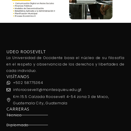
UDEO ROOSEVELT
La Universidad de Occidente basa el núcleo de su filosofía
en el respeto y observancia de los derechos y libertades de
cada individuo.
VISÍTANOS
+502 58775364
inforoosevelt@montesquieu.edu.gt
Km 15.5 Calzada Roosevelt 4-54 zona 3 de Mixco,
Guatemala City, Guatemala
CARRERAS
Técnico
Diplomado